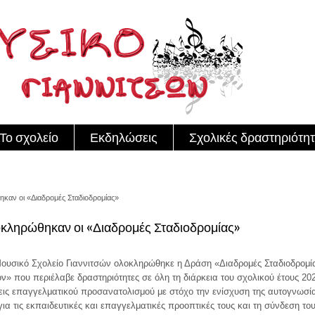
Το σχολείο
Εκδηλώσεις
Σχολικές δραστηριότητ
αν οι «Διαδρομές Σταδιοδρομίας»
κληρώθηκαν οι «Διαδρομές Σταδιοδρομίας»
Μουσικό Σχολείο Γιαννιτσών ολοκληρώθηκε η Δράση «Διαδρομές Σταδιοδρομί
ν» που περιέλαβε δραστηριότητες σε όλη τη διάρκεια του σχολικού έτους 20
εις επαγγελματικού προσανατολισμού με στόχο την ενίσχυση της αυτογνωσί
για τις εκπαιδευτικές και επαγγελματικές προοπτικές τους και τη σύνδεση το