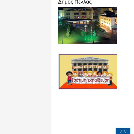
Δήμος Πέλλας