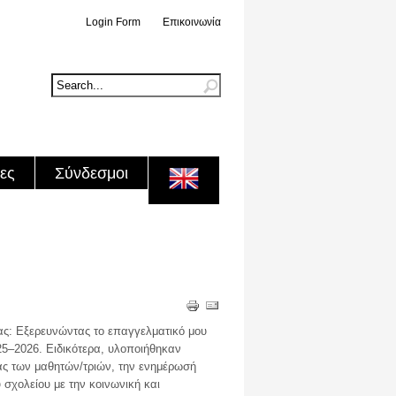
Login Form
Επικοινωνία
ες
Σύνδεσμοι
ας: Εξερευνώντας το επαγγελματικό μου
25–2026. Ειδικότερα, υλοποιήθηκαν
ας των μαθητών/τριών, την ενημέρωσή
υ σχολείου με την κοινωνική και