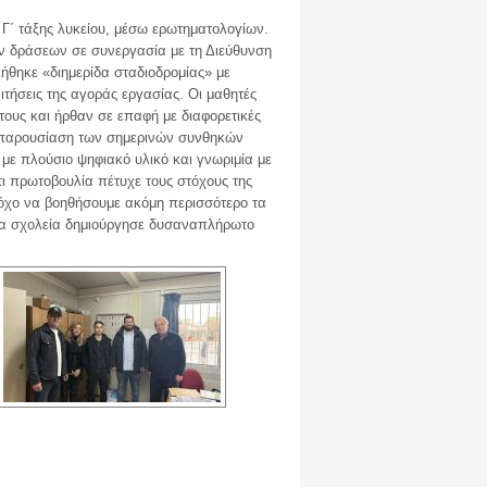
 Γ΄ τάξης λυκείου, μέσω ερωτηματολογίων.
ν δράσεων σε συνεργασία με τη Διεύθυνση
θηκε «διημερίδα σταδιοδρομίας» με
ιτήσεις της αγοράς εργασίας. Οι μαθητές
τους και ήρθαν σε επαφή με διαφορετικές
 παρουσίαση των σημερινών συνθηκών
ε πλούσιο ψηφιακό υλικό και γνωριμία με
ι πρωτοβουλία πέτυχε τους στόχους της
τόχο να βοηθήσουμε ακόμη περισσότερο τα
τα σχολεία δημιούργησε δυσαναπλήρωτο