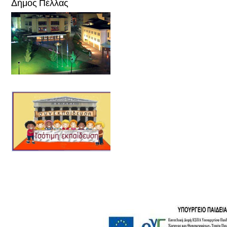
Δήμος Πέλλας