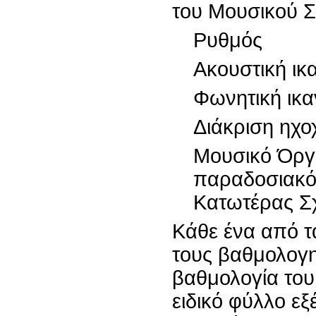
του Μουσικού Σχ
Ρυθμός
Ακουστική ικ
Φωνητική ικα
Διάκριση ηχ
Μουσικό Όργα
παραδοσιακό,
Κατωτέρας Σ
Κάθε ένα από τ
τους βαθμολογη
βαθμολογία του
ειδικό φύλλο ε