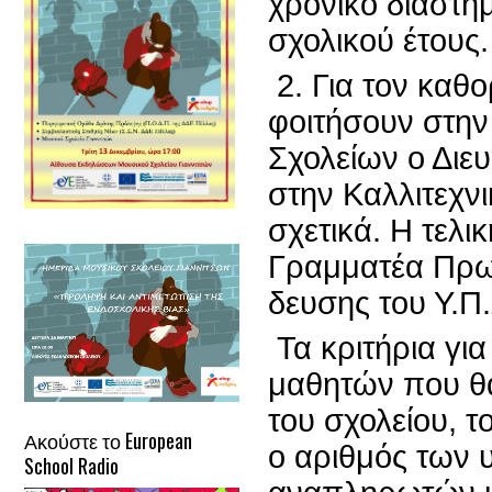
χρονικό διάστ
σχολικού έτους.
2. Για τον καθ
φοιτήσουν στην
Σχολείων ο Διευ
στην Καλλιτεχν
σχετικά. Η τελι
Γραμματέα Πρωτ
δευσης του Υ.Π
Τα κριτήρια γι
μαθητών που θα
του σχολείου, 
Ακούστε το European
ο αριθμός των
School Radio