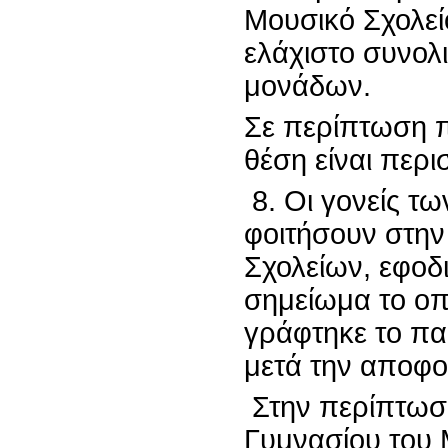
Μουσικό Σχολεί
ελάχιστο συνολ
μονάδων.
Σε περίπτωση π
θέση είναι περι
8. Οι γονείς τ
φοιτήσουν στην
Σχολείων, εφοδ
σημείωμα το οπ
γράφτηκε το πα
μετά την αποφοί
Στην περίπτωση
Γυμνασίου του 