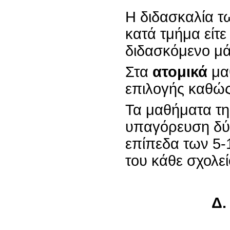
Η διδασκαλία τ
κατά τμήμα είτε
διδασκόμενο μ
Στα
ατομικά
μα
επιλογής καθώς
Τα μαθήματα τη
υπαγόρευση δύ
επίπεδα των 5-
του κάθε σχολεί
Δ