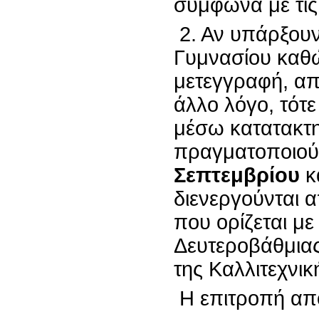
σύμφωνα με τις 
2. Αν υπάρξουν 
Γυμνασίου καθώ
μετεγγραφή, α
άλλο λόγο, τότε
μέσω κατατακτ
πραγματοποιού
Σεπτεμβρίου
κά
διενεργούνται 
που ορίζεται μ
Δευτεροβάθμια
της Καλλιτεχνι
Η επιτροπή απο