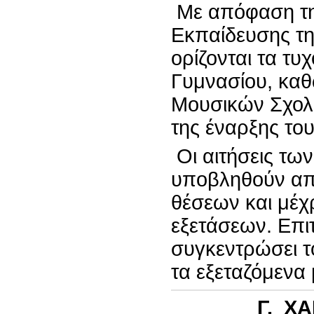
Με απόφαση τη
Εκπαίδευσης τη
ορίζονται τα τυχ
Γυμνασίου, καθώ
Μουσικών Σχολε
της έναρξης του
Οι αιτήσεις τω
υποβληθούν απ
θέσεων και μέχ
εξετάσεων. Επιτ
συγκεντρώσει τ
τα εξεταζόμενα
Γ
. Χ