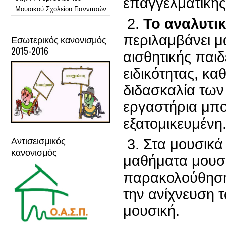
επαγγελματικής
Μουσικού Σχολείου Γιαννιτσών
2.
Το αναλυτι
περιλαμβάνει μ
Εσωτερικός κανονισμός
2015-2016
αισθητικής παι
ειδικότητας, κα
διδασκαλία των
εργαστήρια μπορ
εξατομικευμένη
Αντισεισμικός
3. Στα μουσικά
κανονισμός
μαθήματα μουσι
παρακολούθησης
την ανίχνευση 
μουσική.