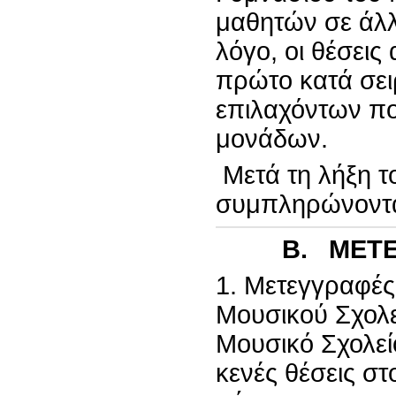
μαθητών σε άλλ
λόγο, οι θέσει
πρώτο κατά σει
επιλαχόντων πο
μονάδων.
Μετά τη λήξη το
συμπληρώνοντα
Β. ΜΕΤΕ
1. Μετεγγραφές
Μουσικού Σχολε
Μουσικό Σχολε
κενές θέσεις σ