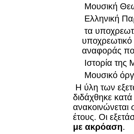
Μουσική Θεω
Ελληνική Πα
τα υποχρεωτι
υποχρεωτικό
αναφοράς που
Ιστορία της 
Μουσικό όργ
Η ύλη των εξετ
διδάχθηκε κατά 
ανακοινώνεται σ
έτους. Οι εξετά
με ακρόαση
.