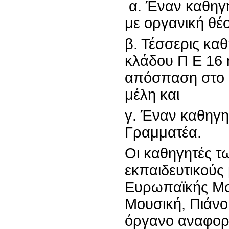
α. Έναν καθηγη
με οργανική θέ
β. Τέσσερις καθ
κλάδου Π Ε 16 
απόσπαση στο 
μέλη και
γ. Έναν καθηγη
Γραμματέα.
Οι καθηγητές τω
εκπαιδευτικούς 
Ευρωπαϊκής Μο
Μουσική, Πιάνο
όργα­νο αναφορ