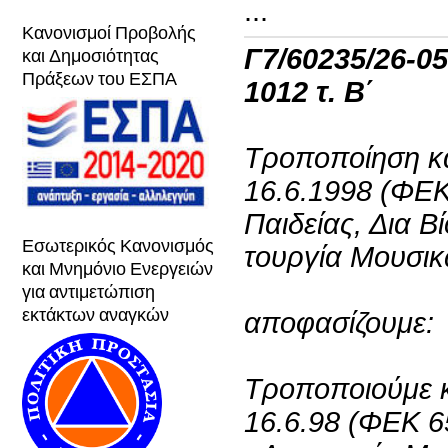
...
Κανονισμοί Προβολής
και Δημοσιότητας
Γ7/60235/26-0
Πράξεων του ΕΣΠΑ
1012 τ. Β΄
Τροποποίηση κα
16.6.1998 (ΦΕΚ
Παιδείας, Δια 
Εσωτερικός Κανονισμός
τουργία Μουσικ
και Μνημόνιο Ενεργειών
για αντιμετώπιση
εκτάκτων αναγκών
αποφασίζουμε:
Τροποποιούμε κ
16.6.98 (ΦΕΚ 6