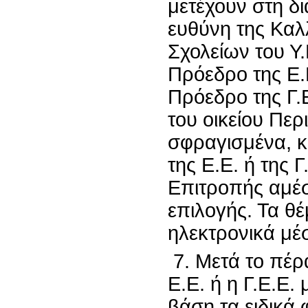
μετέχουν στη δι
ευθύνη της Καλ
Σχολείων του Υ
Πρόεδρο της Ε.
Πρόεδρο της Γ.
του οικείου Πε
σφραγισμένα, κ
της Ε.Ε. ή της 
Επιτροπής αμέσ
επιλογής. Τα θ
ηλεκτρονικά μέ
7. Μετά το πέρα
Ε.Ε. ή η Γ.Ε.Ε.
βάση τα ειδικά