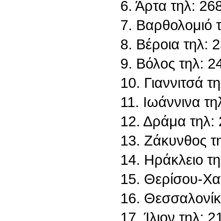
6. Άρτα τηλ: 2
7. Βαρθολομιό 
8. Βέροια τηλ:
9. Βόλος τηλ: 
10. Γιαννιτσά τ
11. Ιωάννινα τ
12. Δράμα τηλ:
13. Ζάκυνθος τ
14. Ηράκλειο τ
15. Θερίσου-Χα
16. Θεσσαλονίκ
17. Ίλιον τηλ: 