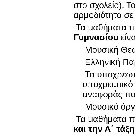
στο σχολείο). Τ
αρμοδιότητα σε
Τα μαθήματα πο
Γυμνασίου
είνα
Μουσική Θεω
Ελληνική Πα
Τα υποχρεωτ
υποχρεωτικό
αναφοράς που
Μουσικό όργα
Τα μαθήματα πο
και την Α΄ τάξ