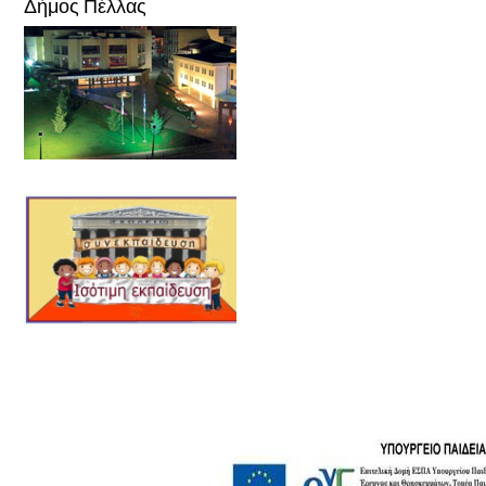
Δήμος Πέλλας