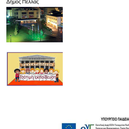
Δήμος Πέλλας