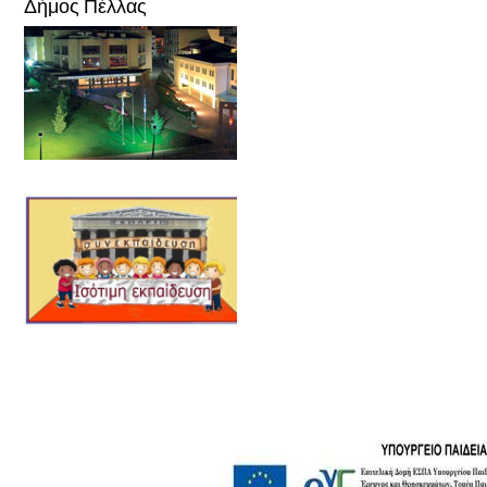
Δήμος Πέλλας