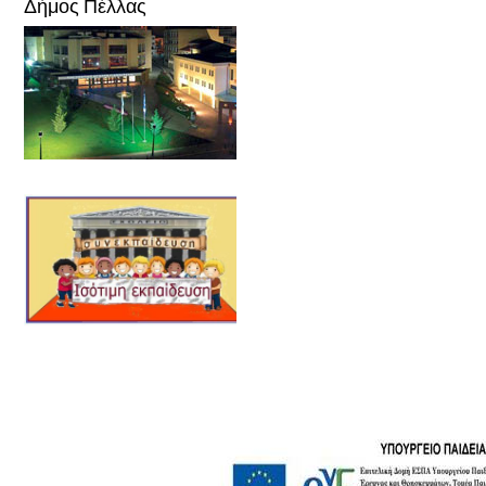
Δήμος Πέλλας