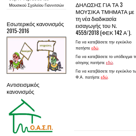
ΔΗΛΩΣΗΣ ΓΙΑ ΤΑ 3
Μουσικού Σχολείου Γιαννιτσών
ΜΟΥΣΙΚΑ ΤΜΗΜΑΤΑ με
τη νέα διαδικασία
Εσωτερικός κανονισμός
εισαγωγής του Ν.
2015-2016
4559/2018 (ΦΕΚ 142 Α΄).
Για να κατεβάσετε την εγκύκλιο
πατήστε
εδώ
.
Για να κατεβάσετε το υπόδειγμα τ
αίτησης πατήστε
εδώ
.
Για να κατεβάσετε την εγκύκλιο τ
Φ.Α. πατήστε
εδώ
.
Αντισεισμικός
κανονισμός