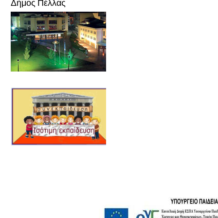
Δήμος Πέλλας