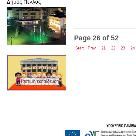
Δήμος Πέλλας
Page 26 of 52
Start
Prev
21
22
23
24